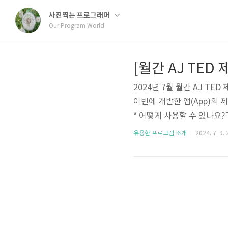
사진찍는 프로그래머
Our Program World
2024년 7월 월간 AJ TE
이번에 개발한 앱(App)의 제목
* 어떻게 사용할 수 있나요?
ANDOM FINGER PICK
유용한 프로그램 소개
2024. 7. 9. 
선택할 수 있습니다. 뽑을 
가락의 터치를 기다리는 시
션과 함께 뽑기 성공~ 순
다..