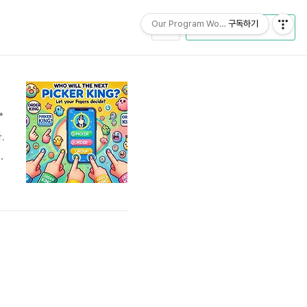
Our Program World
구독하기
CATEGORY
*
.
R
손
이