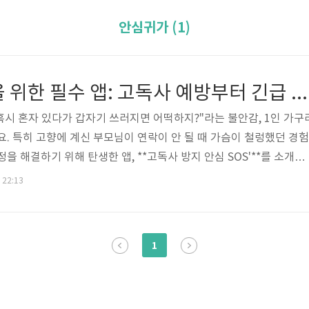
안심귀가 (1)
혼자 사는 분들을 위한 필수 앱: 고독사 예방부터 긴급 SOS까지, '고독사방지 안심 SOS'가 지켜드립니다.
"혹시 혼자 있다가 갑자기 쓰러지면 어떡하지?"라는 불안감, 1인 가구
요. 특히 고향에 계신 부모님이 연락이 안 될 때 가슴이 철렁했던 경험
을 해결하기 위해 탄생한 앱, **고독사 방지 안심 SOS'**를 소개합
 앱이 아니라, 당신의 생명을 지키는 '디지털 보호자'입니다. 다운로드
. 22:13
① 24시간 무활동 감지 (고독사 방지)일정 시간(예: 24시간) 동안 휴
않으면, 앱이 먼저 안부를 묻습니다. 응답이 없을 경우, 사전에 등록된
 긴급 구조 메시지를 자동으로 발송합니다.② 전원 버튼 연타 SOS
1