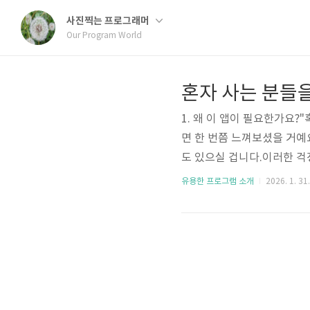
사진찍는 프로그래머
Our Program World
1. 왜 이 앱이 필요한가요?
면 한 번쯤 느껴보셨을 거예
도 있으실 겁니다.이러한 걱정
니다. 단순히 문자를 보내는
유용한 프로그램 소개
2026. 1. 31
바로가기2. 핵심 기능 4가지
대폰 사용이 전혀 감지되지 
보호자에게 위치 정보와 함께
(앱을 열지 않아도 작..