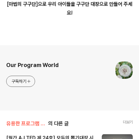
[마법의 구구단]으로 우리 아이들을 구구단 대장으로 만들어 주세
요!
로그 정보
Our Program World
구독하기
더보기
유용한 프로그램 소개
의 다른 글
[월간 AJ TED 제 24호] 모두의 뽑기대장 시