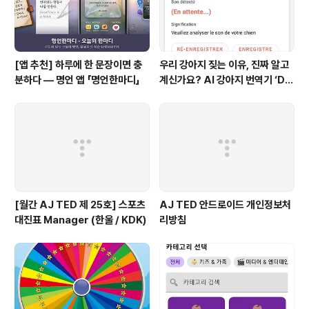
[앱 추천] 하루에 한 문장이면 충
우리 강아지 짖는 이유, 진짜 알고
분하다 — 명언 앱 「명언한마디」
계신가요? AI 강아지 번역기 ‘Do
g Mind’ 출시! 🐾
[월간 AJ TED 제 25호] 스포츠
AJ TED 안드로이드 개인정보처
대진표 Manager (한울 / KDK)
리방침