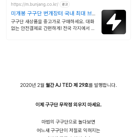
https://m.bunjang.co.kr/
광고
미개봉 구구단 번개장터 국내 최대 브
랜드 중고거래
구구단 새상품을 중고가로 구매하세요. 대화
없는 안전결제로 간편하게! 전국 각지에서 올
라오는 전국구 최다 상품 매일 10만 개 이상
의 신규 상품 업로드
2020년 2월
월간 AJ TED 제 29호
를 발행합니다.
이제 구구단 무작정 외우지 마세요.
마법의 구구단으로 놀다보면
어느새 구구단이 저절로 익혀지는