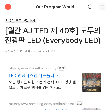
검색하기
Our Program World
티스토리
유용한 프로그램 소개
[월간 AJ TED 제 40호] 모두의
전광판 LED (Everybody LED)
사진찍는 프로그래머
2024. 7. 21. 21:55
https://www.thewithplus.com/
광고
LED 영상시스템 위드플러스
모든 행사를 위한 최선의 선택. LED 영상 렌
탈로 다채로운 행사를 경험하세요.
https://www.samsung.com/sec/business/
광고