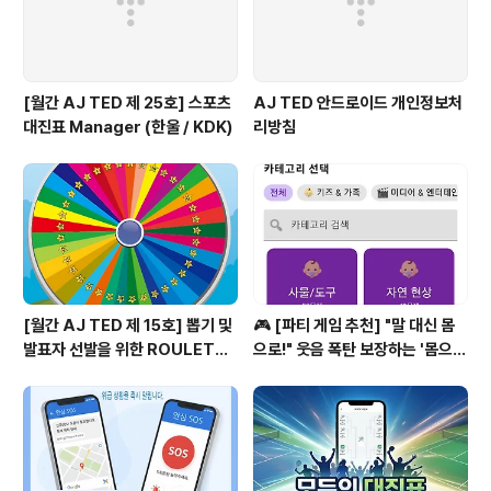
[월간 AJ TED 제 25호] 스포츠
AJ TED 안드로이드 개인정보처
대진표 Manager (한울 / KDK)
리방침
[월간 AJ TED 제 15호] 뽑기 및
🎮 [파티 게임 추천] "말 대신 몸
발표자 선발을 위한 ROULETTE
으로!" 웃음 폭탄 보장하는 '몸으로
PANG (룰렛 팡)
말해요'