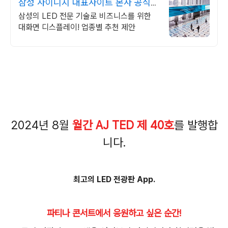
삼성 사이니지 대표사이트 본사 공식
운영 견적문의
삼성의 LED 전문 기술로 비즈니스를 위한
대화면 디스플레이! 업종별 추천 제안
2024년 8월
월간 AJ TED 제 40호
를 발행합
니다.
최고의 LED 전광판 App.
파티나 콘서트에서 응원하고 싶은 순간!