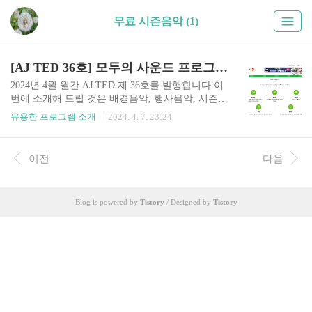
무료 시즌음악 (1)
[AJ TED 36호] 모두의 사운드 프로그램을 소개합니다.
2024년 4월 월간 AJ TED 제 36호를 발행합니다.이
번에 소개해 드릴 것은 배경음악, 행사음악, 시즌음
악, 효과음을 회원가입없이도 무료로 사용할 수 있
유용한 프로그램 소개
2024. 4. 7. 23:24
는 모두의 사운드 프로그램입니다. 각 음악별로 여
러가지 테마로 구분하여 서비스를 하고 있습니다.
우리에게 필요한 건 오늘도 뭐 다?오늘도 음악 듣
이전
다음
기!* 이번에 개발한 프로그램의 제목은 무엇인가
요?"모두의 사운드" 입니다.* 어떻게 사용할 수 있
나요?http://ieverymath.com에 접속하여 바로 사용할
Blog is powered by
Tistory
/ Designed by
Tistory
수 있습니다. * 모두의 사운드의 특징은 무엇인가
요?* 배경음악, 행사음악, 시즌음악, 효과음을 회원
가입없이도무료로 사용할 수 있습니다. * 각 음악
별로 여러가지 테마(내용)으로 구분하여 서비스를
하고 있습니다. * 재생버튼을 클릭하면 파란..