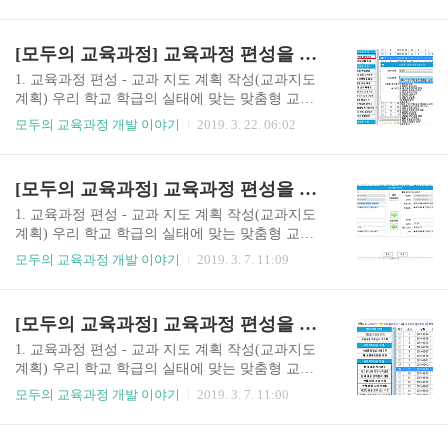
다.교과지도계획 재구성하는 방법에 대해 안내드
[교과지도계획]을 클릭합니다. ❷ 좌측메뉴의 교과
립니다. 마. 교과 지도 계획(통합교과) 작성방법
지도내용 재구성 관리 그룹의 [범교과 영역 관리]
[모두의 교육과정] - [교과지도 계획] - [통합교과
[모두의 교육과정] 교육과정 편성을 위한 교과 지도 계획 재구성(학년군 단원별 내용추가)
를 클릭합니다. ❸ [범교과 영역 관리]에서 새 영역
처리모듈] 선택모두의 교육과정에서는 통합교과를
추가 / ..
바른 생활, 슬기로운 생활, 즐거운 생활로 개별 처
1. 교육과정 편성 - 교과 지도 계획 작성(교과지도
리하고 있습니다. 따라서 연간시간표 작성시 일반
계획) 우리 학교 학급의 실태에 맞는 맞춤형 교육
과목처럼 시수를 배정할 수 있어서 편리한 반면에
과정을 편성하는 방법에 대해 안내드리고자 합니
모두의 교육과정 개발 이야기
2019. 3. 22. 06:02
교과지도계획에서는 내용이 분리되어 다소 불편할
다.교과지도계획 재구성하는 방법에 대해 안내드
수 있습니다. 이를 해결하기 위해서 ‘통합 교과 처
립니다. 라. 교과 지도 계획 학년군 내용 추가 및 가
리 모듈’을 사용하여 바른 생활,슬기로운 생활, 즐
져오기 [모두의 교육과정] - [교과지도 계획] - [교
[모두의 교육과정] 교육과정 편성을 위한 교과 지도 계획 재구성(차시 통합)
거운 생활이통합된 상태로 교과 순서 조정 및 내용
과] 선택 - [학년군 단원별 내용추가]교육과정 개정
수정 등의 작업을 하실 수 있..
에 따른 이행조치시 학년군 단원내 교과지도계획
1. 교육과정 편성 - 교과 지도 계획 작성(교과지도
을 한번에 추가/삽입할 수 있어편리하게 사용할 수
계획) 우리 학교 학급의 실태에 맞는 맞춤형 교육
있습니다. [학년군 단원별 내용 추가] ❶ 학년군 단
과정을 편성하는 방법에 대해 안내드리고자 합니
모두의 교육과정 개발 이야기
2019. 3. 7. 11:09
원별 추가 버튼을 클릭합니다. ❷ 학년군 단원별 내
다.교과지도계획 재구성하는 방법에 대해 안내드
용 추가 창에서 학년과 대단원을 선택합니다. ❸ 선
립니다. 다. 교과 지도 계획 차시통합 [모두의 교육
택 학년 단원이 추가될 위치를 선택한 뒤 확인을 클
과정] - [교과지도 계획] - [교과] 선택 - [내용 선택]
[모두의 교육과정] 교육과정 편성을 위한 교과 지도 계획 재구성(지도순서이동)
릭합니다. ❹ 교과지도계획에 선택한 학년의 교과
- [차시통합] ❶ 통합하고 싶은 차시 2개를 선택한
내용이 추가된 것을..
후, 체크된 내용 통합하기를 클릭합니다. ❷ 통합
1. 교육과정 편성 - 교과 지도 계획 작성(교과지도
방향을 선택하여 내용을 수정하고 2차시의 내용을
계획) 우리 학교 학급의 실태에 맞는 맞춤형 교육
1차시로 통합할 수 있습니다.
과정을 편성하는 방법에 대해 안내드리고자 합니
모두의 교육과정 개발 이야기
2019. 3. 7. 11:00
다.교과지도계획 재구성하는 방법에 대해 안내드
립니다. 나. 교과 지도 계획 순서이동 [모두의 교육
과정] - [교과지도 계획] - [교과] 선택 - [차시조정]