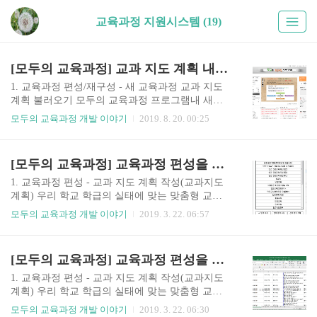
교육과정 지원시스템 (19)
[모두의 교육과정] 교과 지도 계획 내용 불러오기
1. 교육과정 편성/재구성 - 새 교육과정 교과 지도
계획 불러오기 모두의 교육과정 프로그램내 새로
운 교과지도계획 내용을 추가는 방법에 대해 알아
모두의 교육과정 개발 이야기
2019. 8. 20. 00:25
보고자 합니다. 기존에 작성된 내용을 내보내기한
파일을 다른 선생님께서 불러오기 하셔서 서로 공
유할 수도 있습니다. 가. 공식카페에서 "2019학년
[모두의 교육과정] 교육과정 편성을 위한 교과 지도 계획 재구성(범교과 관련 내용 재구성)
도 2학기 교과지도계획"파일을 다운로드 합니다.
나. 다운로드 받은 파일의 압축을 바탕화면에 풉니
1. 교육과정 편성 - 교과 지도 계획 작성(교과지도
다. 다. 압축푼 파일을 살펴보면 국정과 검정풀더로
계획) 우리 학교 학급의 실태에 맞는 맞춤형 교육
파일이 구분되어 있는 것을 볼 수 있습니다. 라. 모
과정을 편성하는 방법에 대해 안내드리고자 합니
모두의 교육과정 개발 이야기
2019. 3. 22. 06:57
두의 교육과정 프로그램을 실행하여 교과지도계획
다.교과지도계획 재구성하는 방법에 대해 안내드
을 실행합니다. 마. 교과지도계획내 2학기 내용이
립니다. 바. 교과 지도 계획 범교과 재구성 [모두의
비어 있는 것을 볼 수 있습니다. 바. 상단메뉴 파일
교육과정] - [교과지도 계획] - [교과] 선택 - [내용
[모두의 교육과정] 교육과정 편성을 위한 교과 지도 계획 재구성(통합 교과지도계획 작성)
불러오기 - 엑셀 파일불러오기 선택합니다. 사. 기
선택] - [차시통합]교과 및 창의적 체험활동의 교과
존 내용이 있을 경우 ..
지도계획에서 범교과 관련 설정 및 연구학교운영,
1. 교육과정 편성 - 교과 지도 계획 작성(교과지도
학급특색교육 등특정 주제 또는 내용에 대해 관련
계획) 우리 학교 학급의 실태에 맞는 맞춤형 교육
영역을 설정하거나 특기사항을 입력할 수 있습니
과정을 편성하는 방법에 대해 안내드리고자 합니
모두의 교육과정 개발 이야기
2019. 3. 22. 06:30
다. [범교과 관련 영역 관리] ❶ [교육과정 편성]-