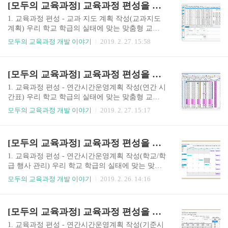
[모두의 교육과정] 교육과정 편성을 위한 교과 지도 계획 수립
❶ 단일 선택 또는 체크로 여러 개 선택 ❷ 순서 변
경 메뉴 ❸특정일로 지정 이동 ❺ 교과지도계획 학
1. 교육과정 편성 - 교과 지도 계획 작성(교과지도
기변경❶ 교과를 선택하고 수정하려는 차시를 선
계획) 우리 학교 학급의 실태에 맞는 맞춤형 교육
택합니다. ❷ 단일 순서이동: 현재내용 순서 위로/
과정을 편성하는 방법에 대해 안내드리고자 합니
모두의 교육과정 개발 이야기
2019. 2. 27. 15:58
아래로 버튼을 이용하면 바로 위, 아래로 이동합니
다.교과지도계획에서는 학급별로 연간시간운영계
다. ❷ 복수 순서이동: 이동할 교과지도계획을 앞
획에 맞게 재구성하여 과목별로 교과지도계획을수
체크박스를 체크한 다음 체크한 내용 모두 순서 위
립할 수 있습니다. 가. 교과 지도 계획 사용하기 교
[모두의 교육과정] 교육과정 편성을 위한 연간시수조정(연간 시간표)
로/아래로를 선택하면 됩니다. ❸ 특정일로 이동:
과지도계획은 ‘교과지도 주요내용’과 범교과학습
현재 내용 선택 ..
연계 내용과 수행평가, 교과관련 자료 링크로 구성
1. 교육과정 편성 - 연간시간운영계획 작성(연간 시
된 ‘교과지도계획 보조내용’ 그리고 단위 차시에
간표) 우리 학교 학급의 실태에 맞는 맞춤형 교육
해당하는 성취기준 정보가 담긴 ‘성취기준관련정
과정을 편성하는 방법에 대해 안내드리고자 합니
모두의 교육과정 개발 이야기
2019. 2. 27. 15:17
보’ 마지막으로 교육과정 재구성 및 관련 내용과
다. 학교/학급 행사시간배당 후 교과별 연간 시수
관련된 ‘교과지도계획 재구성 내용’으로 이루어져
확보를 확인하고 조정하기 위해 연간시간표를 이
있습니다. 과목별 적용 시기 조정 및 창의적 교육활
용하여조정합니다. 다. 연간시간표 사용하기 연간
[모두의 교육과정] 교육과정 편성을 위한 학교/학급 행사 입력
동, 지역화 등 학급 및 지역 특성을 고려하여교과별
시간표에서는 시간표 변경 및 행사 입력, 창체 영역
지도계획을 편성할 수 있습니다. ◎ 교과 ..
배당 등의 입력/수정이 가능하며시수 통계창을 보
1. 교육과정 편성 - 연간시간운영계획 작성(학교/학
면서 교과별 시수 확보를 확인할 수 있습니다. ❶
급 행사 관리) 우리 학교 학급의 실태에 맞는 맞춤
[연간 시간표]에서는 일반 과목은 흰색, 창체는 지
형 교육과정을 편성하는 방법에 대해 안내드리고
모두의 교육과정 개발 이야기
2019. 2. 26. 14:16
정된 색상 ,행사도 지정된 색상으로 보이게 됩니다.
자 합니다.기준 시간표 입력후 다음으로 하실 일은
❷ 과목정보 및 행사정보 확인: 셀을 클릭하면 화면
학교/학급 행사를 입력하는 것입니다. 가. 학교/학
하단에 정식 과목명과 행사가 있을 경우 행사명 정
급 행사 관리 사용하기 학교/학급 행사 관리를 통해
[모두의 교육과정] 교육과정 편성을 위한 기준 시간표 입력
보도 볼 수 있습니다. ❸ 1시간 단위 변경: 셀을 클
학교/학급 행사를 쉽게 입력/수정/삭제할 수 있습니
릭하여 마우스 오른쪽..
다. ◎ 학교/학급 행사 입력❶ [모두의 교육과정]-
1. 교육과정 편성 - 연간시간운영계획 작성(기준시