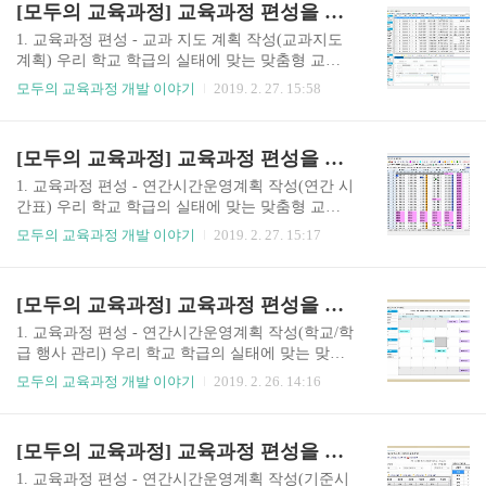
[모두의 교육과정] 교육과정 편성을 위한 교과 지도 계획 수립
❶ 단일 선택 또는 체크로 여러 개 선택 ❷ 순서 변
경 메뉴 ❸특정일로 지정 이동 ❺ 교과지도계획 학
1. 교육과정 편성 - 교과 지도 계획 작성(교과지도
기변경❶ 교과를 선택하고 수정하려는 차시를 선
계획) 우리 학교 학급의 실태에 맞는 맞춤형 교육
택합니다. ❷ 단일 순서이동: 현재내용 순서 위로/
과정을 편성하는 방법에 대해 안내드리고자 합니
모두의 교육과정 개발 이야기
2019. 2. 27. 15:58
아래로 버튼을 이용하면 바로 위, 아래로 이동합니
다.교과지도계획에서는 학급별로 연간시간운영계
다. ❷ 복수 순서이동: 이동할 교과지도계획을 앞
획에 맞게 재구성하여 과목별로 교과지도계획을수
체크박스를 체크한 다음 체크한 내용 모두 순서 위
립할 수 있습니다. 가. 교과 지도 계획 사용하기 교
[모두의 교육과정] 교육과정 편성을 위한 연간시수조정(연간 시간표)
로/아래로를 선택하면 됩니다. ❸ 특정일로 이동:
과지도계획은 ‘교과지도 주요내용’과 범교과학습
현재 내용 선택 ..
연계 내용과 수행평가, 교과관련 자료 링크로 구성
1. 교육과정 편성 - 연간시간운영계획 작성(연간 시
된 ‘교과지도계획 보조내용’ 그리고 단위 차시에
간표) 우리 학교 학급의 실태에 맞는 맞춤형 교육
해당하는 성취기준 정보가 담긴 ‘성취기준관련정
과정을 편성하는 방법에 대해 안내드리고자 합니
모두의 교육과정 개발 이야기
2019. 2. 27. 15:17
보’ 마지막으로 교육과정 재구성 및 관련 내용과
다. 학교/학급 행사시간배당 후 교과별 연간 시수
관련된 ‘교과지도계획 재구성 내용’으로 이루어져
확보를 확인하고 조정하기 위해 연간시간표를 이
있습니다. 과목별 적용 시기 조정 및 창의적 교육활
용하여조정합니다. 다. 연간시간표 사용하기 연간
[모두의 교육과정] 교육과정 편성을 위한 학교/학급 행사 입력
동, 지역화 등 학급 및 지역 특성을 고려하여교과별
시간표에서는 시간표 변경 및 행사 입력, 창체 영역
지도계획을 편성할 수 있습니다. ◎ 교과 ..
배당 등의 입력/수정이 가능하며시수 통계창을 보
1. 교육과정 편성 - 연간시간운영계획 작성(학교/학
면서 교과별 시수 확보를 확인할 수 있습니다. ❶
급 행사 관리) 우리 학교 학급의 실태에 맞는 맞춤
[연간 시간표]에서는 일반 과목은 흰색, 창체는 지
형 교육과정을 편성하는 방법에 대해 안내드리고
모두의 교육과정 개발 이야기
2019. 2. 26. 14:16
정된 색상 ,행사도 지정된 색상으로 보이게 됩니다.
자 합니다.기준 시간표 입력후 다음으로 하실 일은
❷ 과목정보 및 행사정보 확인: 셀을 클릭하면 화면
학교/학급 행사를 입력하는 것입니다. 가. 학교/학
하단에 정식 과목명과 행사가 있을 경우 행사명 정
급 행사 관리 사용하기 학교/학급 행사 관리를 통해
[모두의 교육과정] 교육과정 편성을 위한 기준 시간표 입력
보도 볼 수 있습니다. ❸ 1시간 단위 변경: 셀을 클
학교/학급 행사를 쉽게 입력/수정/삭제할 수 있습니
릭하여 마우스 오른쪽..
다. ◎ 학교/학급 행사 입력❶ [모두의 교육과정]-
1. 교육과정 편성 - 연간시간운영계획 작성(기준시