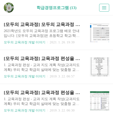
학급경영프로그램 (13)
[모두의 교육과정] 모두의 교육과정 지원시스템 2021 배포 안내
2021학년도 모두의 교육과정 프로그램 배포 안내
입니다. [모두의 교육과정]은 초등학교 학교/학급
교육과정 편성운영프로그램입니다. [모두의 교육
모두의 교육과정 개발 이야기
2021. 1. 26. 19:39
과정]은 그 어떤 자료도 외부 서버에 저장하지 않
습니다. 모두의 교육과정 소개 1. 초등학교에서 무
료로 사용하실 수 있는 프로그램입니다. 2. 학교/학
[모두의 교육과정] 교육과정 편성을 위한 교과 지도 계획 재구성(범교과 관련 내용 재구성)
급 특색을 살린 교육과정 운영을 위한 편리한 교육
과정 지원시스템 3. 선생님들의 학급 업무 경감을
1. 교육과정 편성 - 교과 지도 계획 작성(교과지도
위한 무료 학급경영지원시스템 4. NEIS 교육과정
계획) 우리 학교 학급의 실태에 맞는 맞춤형 교육
운영을 위한 학급 교육과정 NEIS연계 시스템 5. 학
과정을 편성하는 방법에 대해 안내드리고자 합니
모두의 교육과정 개발 이야기
2019. 3. 22. 06:57
생 평가업무를 지원하기 위한 평가지원시스템 모
다.교과지도계획 재구성하는 방법에 대해 안내드
두의 교육과정 배포일 2021년 01월 27일 (수요일)
립니다. 바. 교과 지도 계획 범교과 재구성 [모두의
모두의 교육과정 다운로드 [모두의 교육과정] 카페
교육과정] - [교과지도 계획] - [교과] 선택 - [내용
[모두의 교육과정] 교육과정 편성을 위한 교과 지도 계획 재구성(통합 교과지도계획 작성)
자료실(바로가기)
선택] - [차시통합]교과 및 창의적 체험활동의 교과
지도계획에서 범교과 관련 설정 및 연구학교운영,
1. 교육과정 편성 - 교과 지도 계획 작성(교과지도
학급특색교육 등특정 주제 또는 내용에 대해 관련
계획) 우리 학교 학급의 실태에 맞는 맞춤형 교육
영역을 설정하거나 특기사항을 입력할 수 있습니
과정을 편성하는 방법에 대해 안내드리고자 합니
모두의 교육과정 개발 이야기
2019. 3. 22. 06:30
다. [범교과 관련 영역 관리] ❶ [교육과정 편성]-