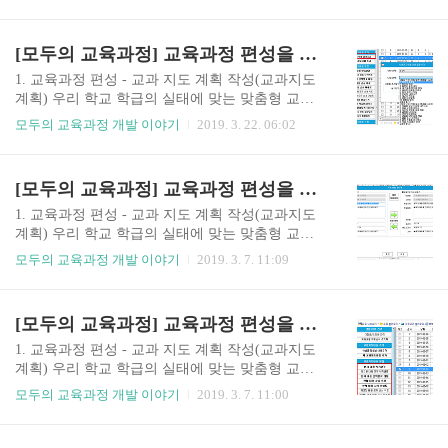
다.교과지도계획 재구성하는 방법에 대해 안내드
[교과지도계획]을 클릭합니다. ❷ 좌측메뉴의 교과
립니다. 마. 교과 지도 계획(통합교과) 작성방법
지도내용 재구성 관리 그룹의 [범교과 영역 관리]
[모두의 교육과정] - [교과지도 계획] - [통합교과
[모두의 교육과정] 교육과정 편성을 위한 교과 지도 계획 재구성(학년군 단원별 내용추가)
를 클릭합니다. ❸ [범교과 영역 관리]에서 새 영역
처리모듈] 선택모두의 교육과정에서는 통합교과를
추가 / ..
바른 생활, 슬기로운 생활, 즐거운 생활로 개별 처
1. 교육과정 편성 - 교과 지도 계획 작성(교과지도
리하고 있습니다. 따라서 연간시간표 작성시 일반
계획) 우리 학교 학급의 실태에 맞는 맞춤형 교육
과목처럼 시수를 배정할 수 있어서 편리한 반면에
과정을 편성하는 방법에 대해 안내드리고자 합니
모두의 교육과정 개발 이야기
2019. 3. 22. 06:02
교과지도계획에서는 내용이 분리되어 다소 불편할
다.교과지도계획 재구성하는 방법에 대해 안내드
수 있습니다. 이를 해결하기 위해서 ‘통합 교과 처
립니다. 라. 교과 지도 계획 학년군 내용 추가 및 가
리 모듈’을 사용하여 바른 생활,슬기로운 생활, 즐
져오기 [모두의 교육과정] - [교과지도 계획] - [교
[모두의 교육과정] 교육과정 편성을 위한 교과 지도 계획 재구성(차시 통합)
거운 생활이통합된 상태로 교과 순서 조정 및 내용
과] 선택 - [학년군 단원별 내용추가]교육과정 개정
수정 등의 작업을 하실 수 있..
에 따른 이행조치시 학년군 단원내 교과지도계획
1. 교육과정 편성 - 교과 지도 계획 작성(교과지도
을 한번에 추가/삽입할 수 있어편리하게 사용할 수
계획) 우리 학교 학급의 실태에 맞는 맞춤형 교육
있습니다. [학년군 단원별 내용 추가] ❶ 학년군 단
과정을 편성하는 방법에 대해 안내드리고자 합니
모두의 교육과정 개발 이야기
2019. 3. 7. 11:09
원별 추가 버튼을 클릭합니다. ❷ 학년군 단원별 내
다.교과지도계획 재구성하는 방법에 대해 안내드
용 추가 창에서 학년과 대단원을 선택합니다. ❸ 선
립니다. 다. 교과 지도 계획 차시통합 [모두의 교육
택 학년 단원이 추가될 위치를 선택한 뒤 확인을 클
과정] - [교과지도 계획] - [교과] 선택 - [내용 선택]
[모두의 교육과정] 교육과정 편성을 위한 교과 지도 계획 재구성(지도순서이동)
릭합니다. ❹ 교과지도계획에 선택한 학년의 교과
- [차시통합] ❶ 통합하고 싶은 차시 2개를 선택한
내용이 추가된 것을..
후, 체크된 내용 통합하기를 클릭합니다. ❷ 통합
1. 교육과정 편성 - 교과 지도 계획 작성(교과지도
방향을 선택하여 내용을 수정하고 2차시의 내용을
계획) 우리 학교 학급의 실태에 맞는 맞춤형 교육
1차시로 통합할 수 있습니다.
과정을 편성하는 방법에 대해 안내드리고자 합니
모두의 교육과정 개발 이야기
2019. 3. 7. 11:00
다.교과지도계획 재구성하는 방법에 대해 안내드
립니다. 나. 교과 지도 계획 순서이동 [모두의 교육
과정] - [교과지도 계획] - [교과] 선택 - [차시조정]