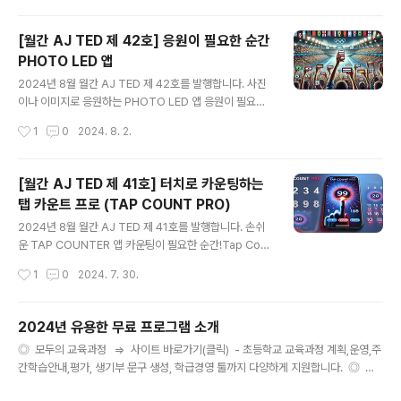
앱(App)의 제목은 무엇인가요?"모두의 시간표" 입니다. *
어떻게 사용할 수 있나요?구글플레이: 바로가기에서 설치
[월간 AJ TED 제 42호] 응원이 필요한 순간
하여 무료로 이용할 수 있습니다.* " 모두의 시간표 " 사용
PHOTO LED 앱
방법 1. 여러 스케줄을 관리할 수 있도록 여러 시간표 추가,
글 내용
수정, 삭제 할 수 있습니다. 2. 스케줄 수정을 쉽게 할 수
2024년 8월 월간 AJ TED 제 42호를 발행합니다. 사진
있도록 드래그앤 드랍 기능 제공 3. 요일을 지정하여 한번
이나 이미지로 응원하는 PHOTO LED 앱 응원이 필요한
에 여러 내용을 입력 할 수 있습니다. 4. 하루를 자세히 볼
순간!PHOTO LED앱은 다양한 나라의 국기, 개인 사진,
작성시간
1
0
2024. 8. 2.
수 있도록 일간 시간표를 제공 5. 메모를 추가하고..
사용자 이미지를 사용하여 다양한 효과와 함께 나타낼 수
있습니다. 쉬운 사용법과 직관적인 인터페이스 덕분에 누
구나 손쉽게 멋진 LED 디스플레이를 만들 수 있습니다. *
[월간 AJ TED 제 41호] 터치로 카운팅하는
이번에 개발한 앱(App)의 제목은 무엇인가요?"PHOTO
탭 카운트 프로 (TAP COUNT PRO)
LED(포토 LED)" 입니다. * 어떻게 사용할 수 있나요?구글
글 내용
플레이: 바로가기에서 설치하여 무료로 이용할 수 있습니
2024년 8월 월간 AJ TED 제 41호를 발행합니다. 손쉬
다.* " 탭 카운트 프로(TAP COUNT PRO) " 사용방법1.
운 TAP COUNTER 앱 카운팅이 필요한 순간!Tap Cou
국기 이미지나 사진 이미지를 이용하여 LED 디스플레이를
nt Pro는 사용자가 손쉽게 터치를 기록하고 분석할 수 있
작성시간
1
0
2024. 7. 30.
만들 수 있습니다. 2. 움직임 효과, 깜빡임 효과..
도록 도와주는 혁신적인 앱입니다.간단한 터치로 카운팅하
고, 실시간으로 변화하는 숫자를 확인할 수 있습니다.뛰어
난 사용자 인터페이스와 다양한 기능을 통해사용자는 더욱
2024년 유용한 무료 프로그램 소개
쉽고 효율적으로 목적을 달성할 수 있습니다.* 이번에 개발
글 내용
◎ 모두의 교육과정 => 사이트 바로가기(클릭) - 초등학교 교육과정 계획,운영,주
한 앱(App)의 제목은 무엇인가요?"Tap count pro(탭
간학습안내,평가, 생기부 문구 생성, 학급경영 툴까지 다양하게 지원합니다. ◎ 모
카운트 프로)" 입니다. * 어떻게 사용할 수 있나요?구글플
두의 스탬프 => 사이트 바로가기(클릭) - 다양한 도장 스타일로, 다양한 폰트롤 사
레이: 바로가기에서 설치하여 무료로 이용할 수 있습니