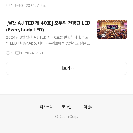
용하여 이미지를 무료로 만들고 다운로드 할 수 있습니다. ◎ 모두의 뽑기 대장 =
다. * " 탭 카운트 프로(TAP COUNT PRO) " 사용방법1.
작성시간
1
0
2024. 7. 25.
> 사이트 바로가기(클릭) - 세상의 모든 뽑기는 여기에 다 있습니다. 로그인없이 바
실시간 터치 카운트: 터치할 때마다 숫자가 증가하며, 시
로 사용할 수 있고, 음성지원도 됩니다. ◎ 모두의 계산 대장 => 사이트 바로가기
각..
(클릭) - 학생들의 계산력 향상을 위한 프로그램입니다. 로그인없이 모든 기능을 사
[월간 AJ TED 제 40호] 모두의 전광판 LED
용할 수 있습니다. ◎ 룰렛 펀 => 구글 플레이 바로가기(클릭) - 다양한 결정..
(Everybody LED)
글 내용
2024년 8월 월간 AJ TED 제 40호를 발행합니다. 최고
의 LED 전광판 App. 파티나 콘서트에서 응원하고 싶은 순
간!모두의 전광판 LED 앱은 여러분의 아이디어와 창의력
작성시간
1
1
2024. 7. 21.
을 발휘할 수 있는 완벽한 도구입니다.손쉽게 텍스트를 입
력하고, 다양한 폰트, 색상, 배경 효과를 사용해 나만의 멋
진 전광판을 디자인하세요.파티, 행사, 응원, 프로모션 등
더보기
다양한 상황에서 여러분의 메시지를 화려하게 전달할 수
있습니다* 이번에 개발한 앱(App)의 제목은 무엇인가
요?"모두의 전광판 LED (Everybody LED)" 입니다.* 어
떻게 사용할 수 있나요?구글플레이: 바로가기에서 설치하
여 무료로 이용할 수 있습니다.* " 모두의 전광판 LED(Ev
erybody LED) " 사용방법 1. 다양한 폰트와 색상: 수십..
의안내
티스토리
로그인
고객센터
© Daum Corp.