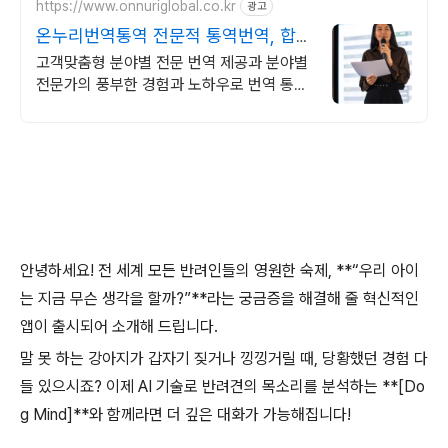
https://www.onnuriglobal.co.kr
광고
온누리번역통역 전문적 통역번역, 합리
적가격
고객맞춤형 분야별 전문 번역 제공과 분야별
전문가의 풍부한 경험과 노하우로 번역 통역
서비스 제공, 상담문의환영
안녕하세요! 전 세계 모든 반려인들의 영원한 숙제, **“우리 아이
는 지금 무슨 생각을 할까?”**라는 궁금증을 해결해 줄 혁신적인
앱이 출시되어 소개해 드립니다.
말 못 하는 강아지가 갑자기 짖거나 낑낑거릴 때, 당황했던 경험 다
들 있으시죠? 이제 AI 기술로 반려견의 목소리를 분석하는 **[Do
g Mind]**와 함께라면 더 깊은 대화가 가능해집니다!