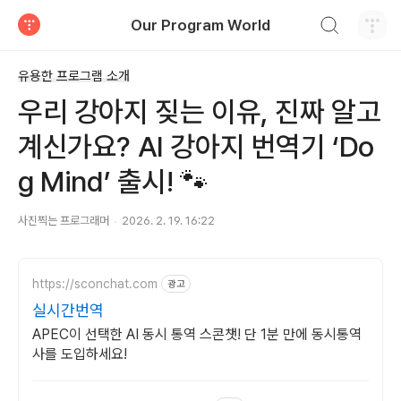
검색하기
Our Program World
티스토리
유용한 프로그램 소개
우리 강아지 짖는 이유, 진짜 알고
계신가요? AI 강아지 번역기 ‘Do
g Mind’ 출시! 🐾
사진찍는 프로그래머
2026. 2. 19. 16:22
https://sconchat.com
광고
실시간번역
APEC이 선택한 AI 동시 통역 스콘챗! 단 1분 만에 동시통역
사를 도입하세요!