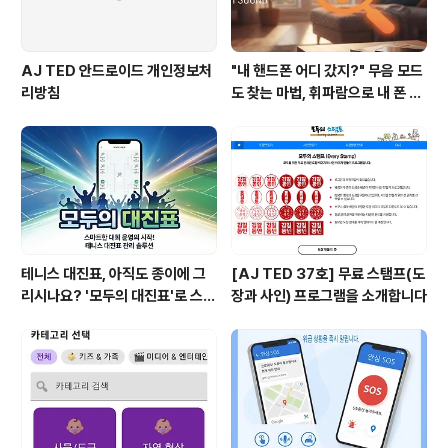
AJ TED 안드로이드 개인정보처
"내 핸드폰 어디 갔지?" 무음 모드
리방침
도 찾는 마법, 휘파람으로 내 폰 찾
기 앱 추천!
테니스 대진표, 아직도 종이에 그
[AJ TED 37호] 무료 스탬프(도
리시나요? '모두의 대진표'로 스마
장과 사인) 프로그램을 소개합니다
트하게!