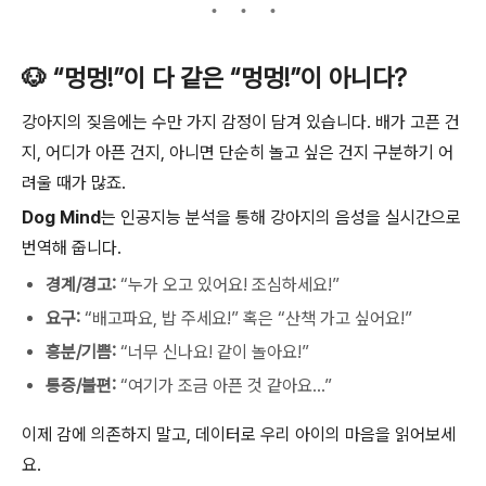
🐶 “멍멍!”이 다 같은 “멍멍!”이 아니다?
강아지의 짖음에는 수만 가지 감정이 담겨 있습니다. 배가 고픈 건
지, 어디가 아픈 건지, 아니면 단순히 놀고 싶은 건지 구분하기 어
려울 때가 많죠.
Dog Mind
는 인공지능 분석을 통해 강아지의 음성을 실시간으로
번역해 줍니다.
경계/경고:
“누가 오고 있어요! 조심하세요!”
요구:
“배고파요, 밥 주세요!” 혹은 “산책 가고 싶어요!”
흥분/기쁨:
“너무 신나요! 같이 놀아요!”
통증/불편:
“여기가 조금 아픈 것 같아요...”
이제 감에 의존하지 말고, 데이터로 우리 아이의 마음을 읽어보세
요.