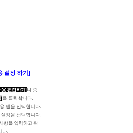
용 설정 하기]
내용 편집하기
]
나 중
집
]
을 클릭합니다
.
용 탭을 선택합니다
.
 설정을 선택합니다
.
사항을 입력하고 확
니다
.