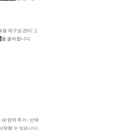
용 재구성 관리 그
리
]
를 클릭합니다
.
 새 영역 추가
/
선택
 삭제할 수 있습니다
.