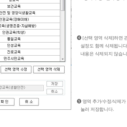
❹
[
선택 영역 삭제
]
하면 
설정도 함께 삭제됩니
내용은 삭제되지 않습
❺
영역 추가
/
수정
/
삭제가 
눌러 저장합니다
.