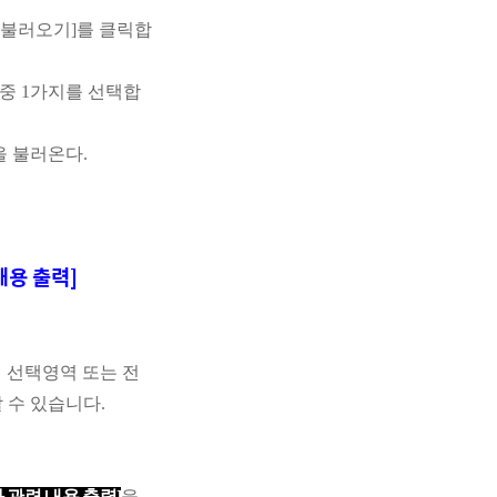
 불러오기
]
를 클릭합
 중
1
가지를 선택합
을 불러온다
.
내용 출력]
 선택영역 또는 전
할 수 있습니다
.
 관련 내용 출력
]
을