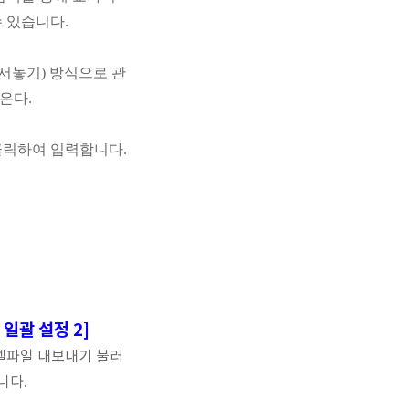
수 있습니다
.
서놓기
)
방식으로 관
모은다
.
클릭하여 입력합니다
.
 일괄 설정 2]
셀파일 내보내기 불러
니다.