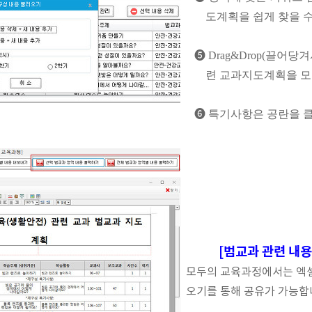
도계획을 쉽게 찾을 
❺
Drag&Drop(
끌어당겨
련 교과지도계획을 
❻
특기사항은 공란을 
[범교과 관련 내용
모두의 교육과정에서는 엑
오기를 통해 공유가 가능합