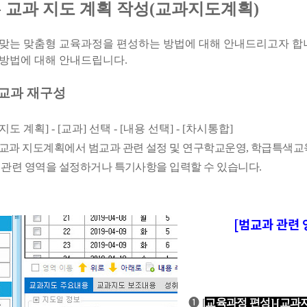
 - 교과 지도 계획 작성(교과지도계획)
맞는 맞춤형 교육과정을 편성하는 방법에 대해 안내드리고자 합
방법에 대해 안내드립니다.
교과 재구성
 계획] - [교과] 선택 - [내용 선택] - [차시통합]
 교과 지도계획에서 범교과 관련 설정 및 연구학교운영
,
학급특색교
 관련 영역을 설정하거나 특기사항을 입력할 수 있습니다.
[범교과 관련 
❶
[
교육과정 편성
]-[
교과