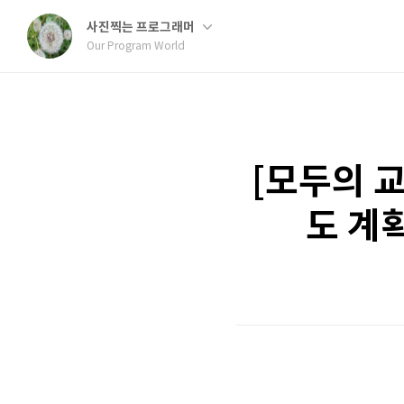
사진찍는 프로그래머
Our Program World
[모두의 
도 계