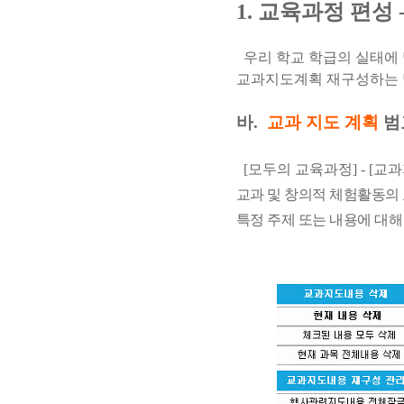
1. 교육과정 편성
우리 학교 학급의 실태에 
교과지도계획 재구성하는 
바.
교과 지도 계획
범
[모두의 교육과정] - [교과지도
교과 및 창의적 체험활동의
특정 주제 또는 내용에 대해