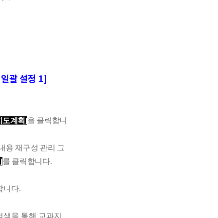
일괄 설정 1]
지도계획
]
을 클릭합니
용 재구성 관리 그
리
]
를 클릭합니다
.
합니다
.
검색을 통해 교과지