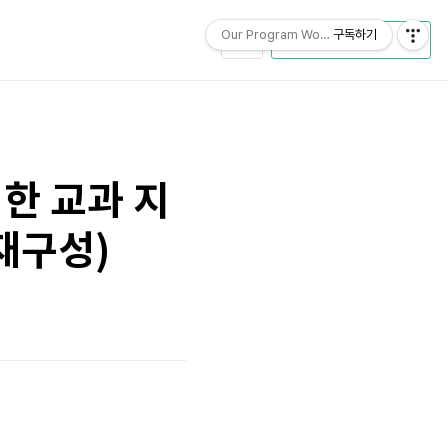
Our Program World
구독하기
CATEGORY
한 교과 지
재구성)