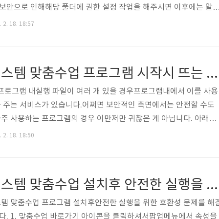
 보안으로 인해해당 풀더에 권한 설정 작업을 해주시면 이후에는 알
맞춤수업 설치 폴더로 이동합니다.C:\Program filse(x86)\부산광역
 2. 18. 18:57
 2. backup폴더를 선택하시고 마우스오른쪽 클릭후팝업메뉴에서 속
LICATION PACKAGE이 선택된 상태에서 [편집]을 클릭합니다.4. 모
 클릭합니다.이후 종료시 알림창 없이 사용할 수 있을 것입니다. 감
교육과정 지원시스템 맞춤수업 프로그램 시작시 뜨는 알림창 해결하는 방법
프로그램 내실행 파일이 여러 개 있을 경우프로그램내에서 이를 사용
 주는 서비스가 있습니다.어쩌면 보안적인 측면에서는 안전할 수도
주 사용하는 프로그램의 경우 이만저만 귀찮은 게 아닙니다. 아래의
실행시마다 알림창이 뜨지 않을 것입니다. 1. 제일 먼저 제어판을 
 2. 18. 18:50
 마우스 오른쪽 클릭)2. 사용자 계정을 클릭합니다.3. [예]를 클릭
롤 설정 변경을 클릭합니다.5. 설정 값을 제일 밑으로 옮긴 다음 저장
 뜨지 않고 바로 사용하실 수 있을 것입니다. 감사합니다.
교육과정 지원시스템 맞춤수업 설치후 안전한 실행을 위한 호환성 문제 해결하기
템 맞춤수업 프로그램 설치후안전한 실행을 위한 호환성 문제를 해
. 1. 맞춤수업 바로가기 아이콘을 클릭하셔서팝업메뉴에서 속성을