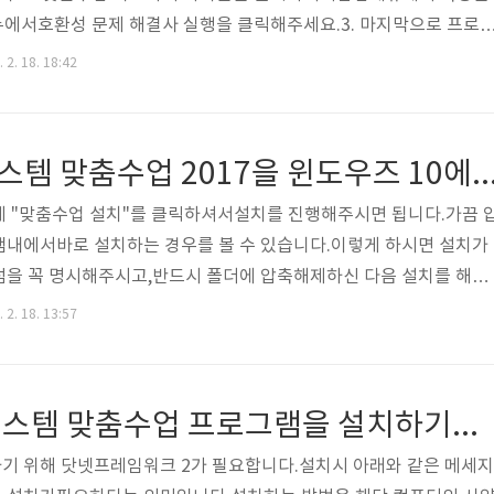
뉴에서호환성 문제 해결사 실행을 클릭해주세요.3. 마지막으로 프로
수업을 실행하신 다음 종료하시면호환성 검사가 마무리됩니다.4. 호
 2. 18. 18:42
 관리자모드로 이 프로그램 실행이 체크되어 있는지 확인후 [확인]을 클
행하시면 안전하게 사용하실 수 있을 것입니다. 감사합니다.
교육과정지원시스템 맞춤수업 2017을 윈도우즈 10
제 "맞춤수업 설치"를 클릭하셔서설치를 진행해주시면 됩니다.가끔 
램내에서바로 설치하는 경우를 볼 수 있습니다.이렇게 하시면 설치가
점을 꼭 명시해주시고,반드시 폴더에 압축해제하신 다음 설치를 해주
파일 압축풀기 2. 맞춤수업 설치 클릭하여 설치하기이후 맞춤수업 설치는
 2. 18. 13:57
클릭하여 설치하시면 됩니다. 감사합니다.
교육과정 지원시스템 맞춤수업 프로그램을 설치하기위한 닷넷 프레임워크 설치하기
기 위해 닷넷프레임워크 2가 필요합니다.설치시 아래와 같은 메세지