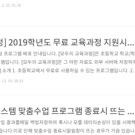
 2. 25. 01:26
[모두의 교육과정] 2019학년도 무료 교육과정 지원시스템 배포 안내
정 프로그램 배포 안내입니다. [모두의 교육과정]은 초등학교 학교/학
입니다. [모두의 교육과정]은 그 어떤 자료도 외부 서버에 저장하
 소개 1. 초등학교에서 무료로 사용하실 수 있는 프로그램입니다. 2.
과정 운영을 위한 편리한 교육과정 지원시스템 3. 선생님들의 학급 
 12. 19. 20:33
지원시스템 4. NEIS 교육과정 운영을 위한 학급 교육과정 NEIS연
무를 지원하기 위한 평가지원시스템 [모두의 교육과정] 배포일 2019년
] 다운로드 [모두의 교육과정] 카페 자료실(바로가기)
교육과정 지원시스템 맞춤수업 프로그램 종료시 뜨는 알림창 해결하기
업 결과를매일 백업저장하여 혹시나 모를 데이타손상이 있을 시에
있습니다.이로 인해 맞춤수업 종료시알림창이 뜨는 경우가 가끔 있습니