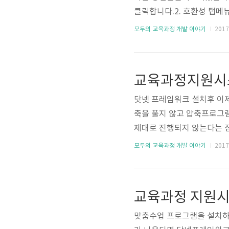
클릭합니다.2. 호환성 탭메
램 테스트를 클릭하시고맞춤
모두의 교육과정 개발 이야기
2017.
환모드가 windows 8 ,
합니다. 이후 맞춤수업을 실
닷넷 프레임워크 설치후 이
축을 풀지 않고 압축프로그
제대로 진행되지 않는다는 
세요. 1. 다운로드 받은 
모두의 교육과정 개발 이야기
2017.
특별한 변경없이 예/다음을 
맞춤수업 프로그램을 설치하