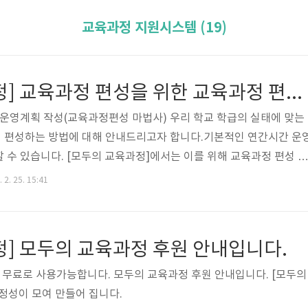
교육과정 지원시스템 (19)
[모두의 교육과정] 교육과정 편성을 위한 교육과정 편성 마법사 사용하기
시간운영계획 작성(교육과정편성 마법사) 우리 학교 학급의 실태에 맞는
 편성하는 방법에 대해 안내드리고자 합니다.기본적인 연간시간 운
 수 있습니다. [모두의 교육과정]에서는 이를 위해 교육과정 편성 마
교육과정편성 마법사 사용하기 교육과정 편성 마법사를 통해 교육과정을
 2. 25. 15:41
정] 모두의 교육과정 후원 안내입니다.
 무료로 사용가능합니다. 모두의 교육과정 후원 안내입니다. [모두의
정성이 모여 만들어 집니다.