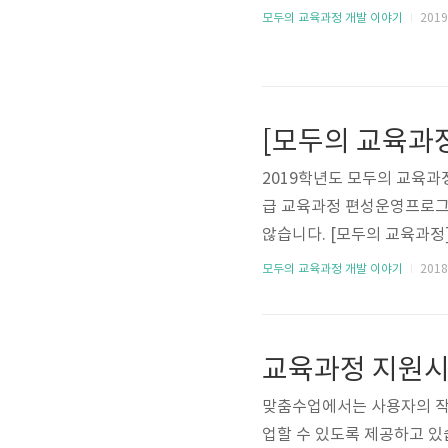
모두의 교육과정 개발 이야기
2019.
2019학년도 모두의 교육과
급 교육과정 편성운영프로그램
않습니다. [모두의 교육과정]
학교/학급 특색을 살린 교육
모두의 교육과정 개발 이야기
2018.
무 경감을 위한 무료 학급경영
계 시스템 5. 학생 평가업
2월 24일 [모두의 교육과정
맞춤수업에서는 사용자의 작
업할 수 있도록 제공하고 