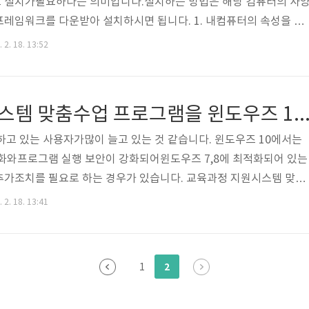
 설치가필요하다는 의미입니다.설치하는 방법은 해당 컴퓨터의 사
 다운받아 설치하시면 됩니다. 1. 내컴퓨터의 속성을 클릭
인합니다. 1. 다운로드 받기: https://www.microsoft.com/ko
 2. 18. 13:52
s.aspx?id=163932비트 컴퓨터는 X86을 다운로드 받으시고,64비트 컴퓨
면 됩니다. 2. 설치하기 : 예를 클릭하시면 설치가 진행됩니다.
교육과정지원시스템 맞춤수업 프로그램을 윈도우즈 10에서 사
하고 있는 사용자가많이 늘고 있는 것 같습니다. 윈도우즈 10에서는
화와프로그램 실행 보안이 강화되어윈도우즈 7,8에 최적화되어 있는
추가조치를 필요로 하는 경우가 있습니다. 교육과정 지원시스템 맞춤
8에 최적화되어 있어윈도우즈 10에서 조금 번거롭지만 추가 조치를 해
 2. 18. 13:41
있습니다. 아래 메뉴중에서 필요한 내용을 클릭하시면 해당 페이지로
017을 설치하기위한 닷넷 프레임워크 설치(바로가기) 2. 맞춤수업 20
로가기) 3. 설치후 안전한 실행을 위한 호환성 문제 해결 (바로가기) 4
2
1
는 알림창 ..