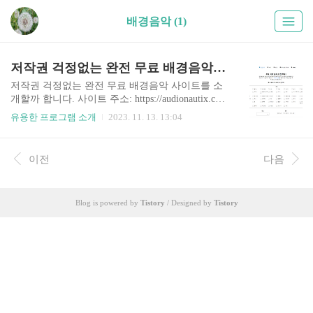
배경음악 (1)
저작권 걱정없는 완전 무료 배경음악(음원) 사이트
저작권 걱정없는 완전 무료 배경음악 사이트를 소
개할까 합니다. 사이트 주소: https://audionautix.co
m/ Free Production Music by Jason Shaw Audionauti
유용한 프로그램 소개
2023. 11. 13. 13:04
X.com Toss something in our guitar case? Coffee for
me. Karma for you! audionautix.com 작곡가 제이슨
쇼가 제공하는 무료 음원 사이트입니다. 사용하기
이전
다음
위해서는 음원출처에 작곡가 이름만 표기하시면
됩니다.
Blog is powered by
Tistory
/ Designed by
Tistory