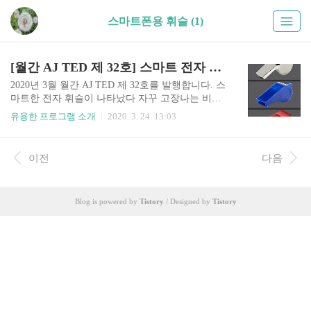
스마트폰용 휘슬 (1)
[월간 AJ TED 제 32호] 스마트 전자 휘슬(호루라기) 앱을 소개합니다.
2020년 3월 월간 AJ TED 제 32호를 발행합니다. 스
마트한 전자 휘슬이 나타났다 자꾸 고장나는 비싼
전자 휘슬때문에 속상하셨죠? 고장나지 않는 스마
유용한 프로그램 소개
2020. 3. 24. 13:03
트한 전자 휘슬입니다. * 이번에 개발한 앱(App)의
제목은 무엇인가요? 스마트 휘슬 입니다. * 어떻게
사용할 수 있나요? 구글플레이: 바로가기 에서 설
이전
다음
치하여 무료로 이용할 수 있습니다. * * "스마트 휘
슬"는 어떤 기능이 있나요? 1. 3가지 타입의 휘슬을
지원합니다. 2. 누른 만큼의 연속적인 사운드를 제
Blog is powered by
Tistory
/ Designed by
Tistory
공합니다. 터치 영역은 화면 전체로 확대하여 터치
하기 쉽도록 하였습니다. 3. 사용하기 너무 쉬워요.
혹시 사용하시다가 수정사항이나 건의사항이 있으
시면 메일이나 댓글을 남겨주시면 감사하겠습니
다.