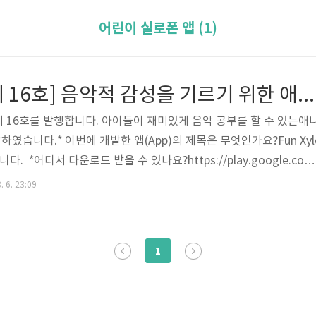
어린이 실로폰 앱 (1)
[월간 AJ TED 제 16호] 음악적 감성을 기르기 위한 애니메이션 어린이 실로폰
ED 제 16호를 발행합니다. 아이들이 재미있게 음악 공부를 할 수 있는애
습니다.* 이번에 개발한 앱(App)의 제목은 무엇인가요?Fun Xyl
다. *어디서 다운로드 받을 수 있나요?https://play.google.com
d=com.ajTed.xylophoneNew *Fun Xylophone는 어떤 기능이 있나요
. 6. 23:09
 수 있어요. 2. 실로폰을 칠 때 마다 재미있는 동물 애니메이션도 볼 
음하고 들어볼 수 있는 기능이 있어요. Fun Xylophone와 함께 모
니다.
1