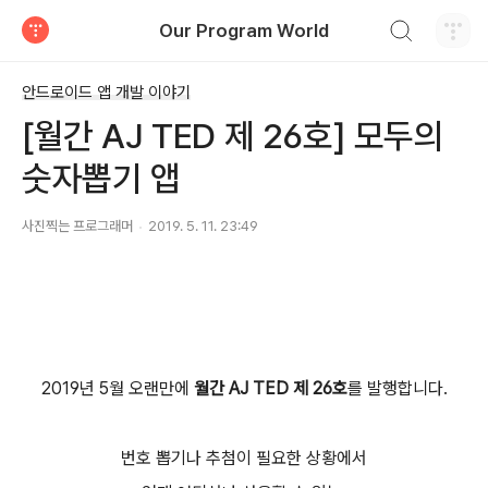
검색하기
Our Program World
티스토리
안드로이드 앱 개발 이야기
[월간 AJ TED 제 26호] 모두의
숫자뽑기 앱
사진찍는 프로그래머
2019. 5. 11. 23:49
2019년 5월
오랜만에
월간 AJ TED 제 26호
를 발행합니다.
번호 뽑기나 추첨이 필요한 상황에서