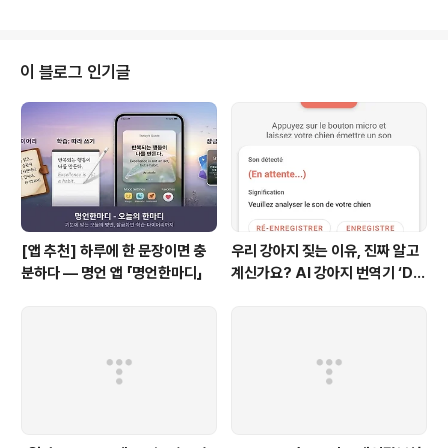
무엇인가요?국민의례 행사진행 입니다. *어디서 다운로드
받을 수 있나요?https://play.google.com/store/app
s/details?id=com.process.ajted.eventprocessi
ngmusic*"국민의례 행사진행"은 어떤 기능이 있나요?학
이 블로그 인기글
교나 여러 기관의 행사 진행에 필요한 음악 목록을 미리 만
들어 놓고필요한 경우 자유롭게 사용할 수 있는 편리한 앱
입니다. 1. 화면이 아주 직관적이어서 누구나 쉽게 사용할
수 있습니다. 2. 필요한 행사..
[앱 추천] 하루에 한 문장이면 충
우리 강아지 짖는 이유, 진짜 알고
분하다 — 명언 앱 「명언한마디」
계신가요? AI 강아지 번역기 ‘Do
g Mind’ 출시! 🐾