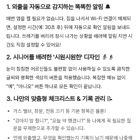
1. 외출을 자동으로 감지하는 똑똑한 알림
🔔
매번 앱을 켤 필요가 없습니다. 집을 나서서 Wi-Fi 연결이 해제되
면, 설정한 시간(예: 30초 후) 뒤에 자동으로 확인 알림을 보내드
립니다. 쓰레기를 버리러 잠시 나가는 상황을 배려해 알림 지연 시
간도 직접 설정할 수 있어요!
2. 시니어를 배려한 '시원시원한' 디자인
👵👴
눈이 침침한 어르신들도 불편함 없이 사용하실 수 있도록 큼직한
글씨와 명확한 색상의 버튼을 적용했습니다. 복잡한 메뉴 없이
"예", "아니오" 버튼 하나로 모든 확인이 끝납니다.
3. 나만의 맞춤형 체크리스트 & 기록 관리
📝
가스 밸브, 창문, 전등 끄기 등 기본 항목은 물론!
"강아지 밥 줬니?", "오늘 약 챙겼니?" 등 나에게 꼭 필요한 질
문을 무제한으로 추가할 수 있습니다.
언제 외출했고, 무엇을 확인했는지 기록이 남기 때문에 나중에