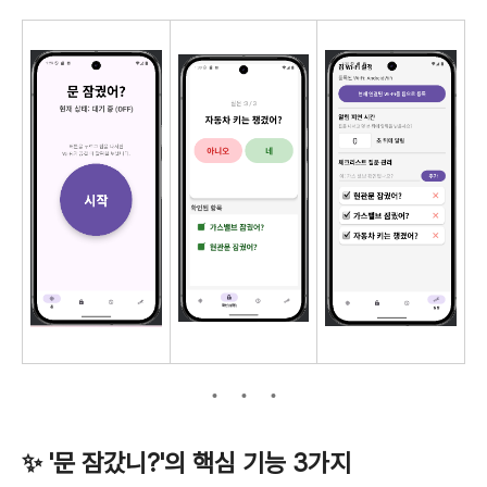
✨ '문 잠갔니?'의 핵심 기능 3가지