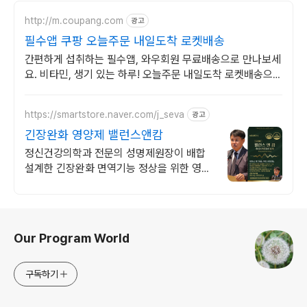
http://m.coupang.com
광고
필수앱 쿠팡 오늘주문 내일도착 로켓배송
간편하게 섭취하는 필수앱, 와우회원 무료배송으로 만나보세
요. 비타민, 생기 있는 하루! 오늘주문 내일도착 로켓배송으로
시작하세요.
https://smartstore.naver.com/j_seva
광고
긴장완화 영양제 밸런스앤캄
정신건강의학과 전문의 성명제원장이 배합
설계한 긴장완화 면역기능 정상을 위한 영양
제
로그 정보
Our Program World
구독하기