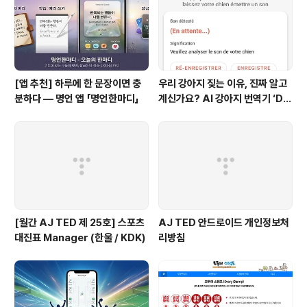
장애물 충돌을 1회 막을 수 있습니다. 폭탄 아이..
[앱 추천] 하루에 한 문장이면 충
우리 강아지 짖는 이유, 진짜 알고
분하다 — 명언 앱 「명언한마디」
계신가요? AI 강아지 번역기 ‘Do
g Mind’ 출시! 🐾
[월간 AJ TED 제 25호] 스포츠
AJ TED 안드로이드 개인정보처
대진표 Manager (한울 / KDK)
리방침