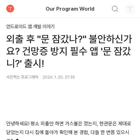
검색하기
Our Program World
티스토리
안드로이드 앱 개발 이야기
외출 후 "문 잠갔나?" 불안하신가
요? 건망증 방지 필수 앱 '문 잠갔
니?' 출시!
사진찍는 프로그래머
2026. 1. 20. 21:30
안녕하세요! 평소 외출만 하면 가스불은 껐는지, 현관문은 제대로
닫았는지 다시 집에 돌아가 확인해 본 경험, 다들 한 번쯤 있으시