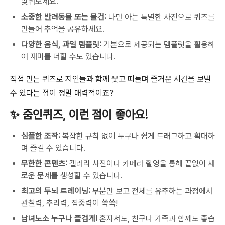
맞춰보세요.
소중한 반려동물 또는 물건:
나만 아는 특별한 사진으로 퀴즈를
만들어 추억을 공유하세요.
다양한 음식, 과일 템플릿:
기본으로 제공되는 템플릿을 활용하
여 재미를 더할 수도 있습니다.
직접 만든 퀴즈로 지인들과 함께 웃고 떠들며 즐거운 시간을 보낼
수 있다는 점이 정말 매력적이죠?
✨ 줌인퀴즈, 이런 점이 좋아요!
심플한 조작:
복잡한 규칙 없이 누구나 쉽게 드래그하고 확대하
며 즐길 수 있습니다.
무한한 콘텐츠:
갤러리 사진이나 카메라 촬영을 통해 끝없이 새
로운 문제를 생성할 수 있습니다.
최고의 두뇌 트레이닝:
부분만 보고 전체를 유추하는 과정에서
관찰력, 추리력, 집중력이 쑥쑥!
남녀노소 누구나 즐겁게!
혼자서도, 친구나 가족과 함께도 좋습