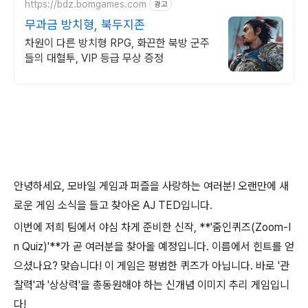
https://bdz.bomgames.com
광고
무과금 방치형, 북두지존
차원이 다른 방치형 RPG, 화끈한 북방 군주
들의 대혈투, VIP 등급 무상 증정
안녕하세요, 모바일 게임과 퍼즐을 사랑하는 여러분! 오랜만에 새
로운 게임 소식을 들고 찾아온 AJ TED입니다.
이번에 저희 팀에서 야심 차게 준비한 신작, **'줌인퀴즈(Zoom-I
n Quiz)'**가 곧 여러분을 찾아올 예정입니다. 이름에서 힌트를 얻
으셨나요? 맞습니다! 이 게임은 평범한 퀴즈가 아닙니다. 바로 '관
찰력'과 '상상력'을 총동원해야 하는 신개념 이미지 추리 게임입니
다!