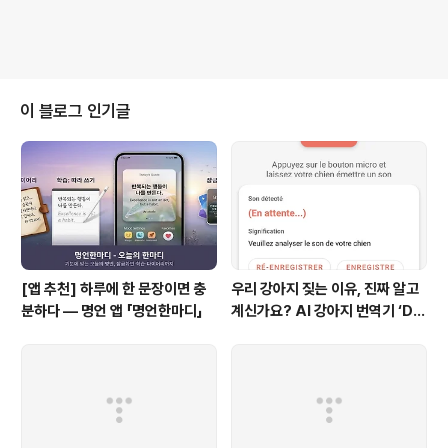
이 블로그 인기글
[앱 추천] 하루에 한 문장이면 충
우리 강아지 짖는 이유, 진짜 알고
분하다 — 명언 앱 「명언한마디」
계신가요? AI 강아지 번역기 ‘Do
g Mind’ 출시! 🐾