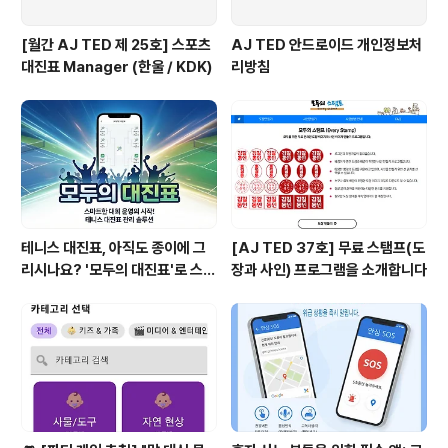
[월간 AJ TED 제 25호] 스포츠
AJ TED 안드로이드 개인정보처
대진표 Manager (한울 / KDK)
리방침
테니스 대진표, 아직도 종이에 그
[AJ TED 37호] 무료 스탬프(도
리시나요? '모두의 대진표'로 스마
장과 사인) 프로그램을 소개합니다
트하게!