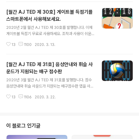
y Store 바로가기 "모두 뽑기대장"은 어떤 기능이 있나
[월간 AJ TED 제 30호] 게이트볼 득점기를
요? * [마법의 구구단]은 어떻게 활용하면 좋을까요? 하나,
노래로 배우는 구구단을 보여주세요. 즐겁게 노래를 따라
스마트폰에서 사용해보세요.
글 내용
부르다 보면 어느새 구구단이 입에서 술술~~ 하나, 이야기
2020년 2월 월간 AJ TED 제 30호를 발행합니다. 이제
로 배우는 구구단을 들려주세요. 재미있는 이야기를 듣다
게이트볼 득점기 무료로 사용하세요. 조작과 사용이 쉬운
보면 구구단을 이해하게 되요. 하나, 원리로 배우는 구구단
무료 게이트볼 득점기입니다. * 이번에 개발한 앱(App)의
을 보여주세요. 쉬운 설명을 통해 구구단의 원리를 머리로
13
1100
2020. 3. 13.
제목은 무엇인가요? 게이트볼 득점기 입니다. * 어떻게 사
쏙쏙 이해하게 ..
용할 수 있나요? 구글 Play Store 바로가기 "모두 뽑기대
장"은 어떤 기능이 있나요? * [게이트볼 득점기]는 어떤 기
[월간 AJ TED 제 31호] 음성안내와 휘슬 사
능이 있나요? 하나, 게이트볼 개인 득점기 역할을 할 수 있
습니다. 둘, 경기결과를 저장하고 언제든 다시 확인 할 수
운드가 지원되는 배구 점수판
글 내용
있습니다. 셋째, 사용방법이 쉬워요. 그동안 외국 제품사용
2020년 3월 월간 AJ TED 제 31호를 발행합니다. 점수
하느라 많이 힘드셨죠? 넷째, 가격이 무료입니다. 그리고
음성안내와 휘슬 사운드가 지원되는 배구점수판 앱을 사용
편리하게 업데이트할 수 있어요. [게이트볼 매니저]로 즐거
하세요. 조작과 사용이 쉬운 배구 점수판입니다. * 이번에
운 게이트볼 경기하세요.
13
1106
2020. 3. 22.
개발한 앱(App)의 제목은 무엇인가요? 배구 점수판 입니
다. * 어떻게 사용할 수 있나요? 구글 Play Store 바로가
기 "모두 뽑기대장"은 어떤 기능이 있나요? * [배구 점수
판]는 어떤 기능이 있나요? 하나, 배구 스마트 점수판 역할
을 할 수 있습니다. 둘, 경기결과를 저장하고 언제든 다시
이 블로그 인기글
확인 할 수 있습니다. 셋째, 조작이 쉽고 휘슬 사운드와 점
수 음성안내가 지원됩니다. 넷째, 다양한 점수판 형태를 선