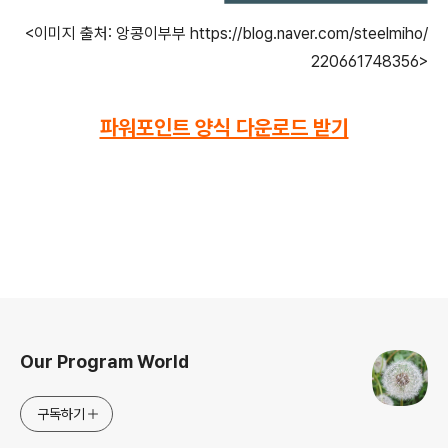
<이미지 출처: 앙콩이부부 https://blog.naver.com/steelmiho/
220661748356>
파워포인트 양식 다운로드 받기
로그 정보
Our Program World
구독하기