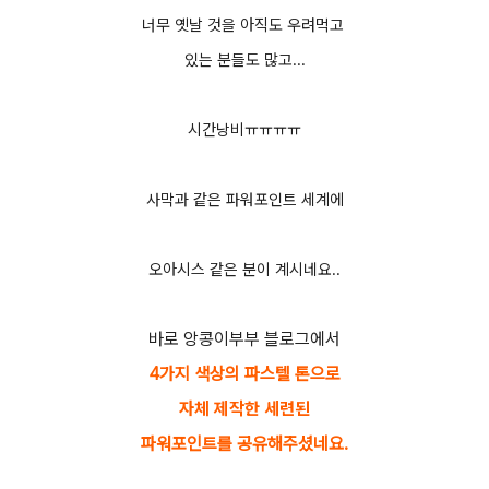
너무 옛날 것을 아직도 우려먹고
있는 분들도 많고...
시간낭비ㅠㅠㅠㅠ
사막과 같은 파워포인트 세계에
오아시스 같은 분이 계시네요..
바로 앙콩이부부 블로그에서
4가지 색상의 파스텔 톤으로
자체 제작한
세련된
파워포인트를 공유해주셨네요.