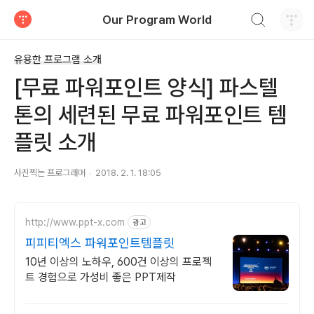
검색하기
Our Program World
티스토리
유용한 프로그램 소개
[무료 파워포인트 양식] 파스텔
톤의 세련된 무료 파워포인트 템
플릿 소개
사진찍는 프로그래머
2018. 2. 1. 18:05
http://www.ppt-x.com
광고
피피티엑스 파워포인트템플릿
10년 이상의 노하우, 600건 이상의 프로젝
트 경험으로 가성비 좋은 PPT제작