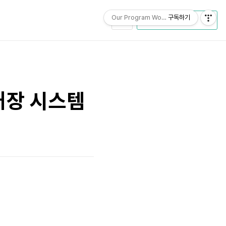
Our Program World
구독하기
CATEGORY
기대장 시스템