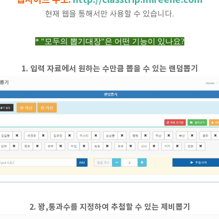
웹사이트 주소:
http://classtrip.mireene.com
현재 웹을 통해서만 사용할 수 있습니다.
* "모두의 뽑기대장"은 어떤 기능이 있나요?
1. 입력 자료에서 원하는 수만큼 뽑을 수 있는 랜덤뽑기
2. 꽝,통과수를 지정하여 추첨할 수 있는 제비뽑기