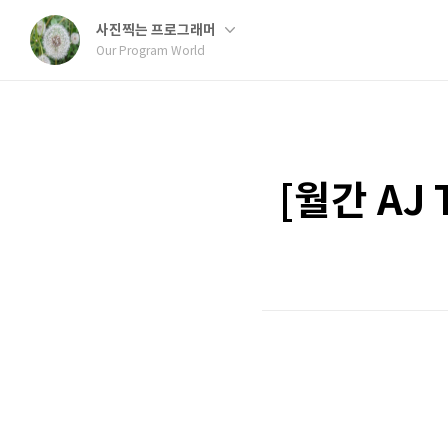
사진찍는 프로그래머
Our Program World
[월간 AJ