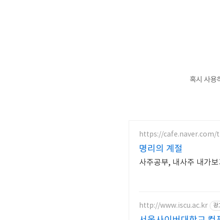
혹시 사용
https://cafe.naver.com/t
명리의 계절
사주공부, 내사주 내가보
http://www.iscu.ac.kr
광