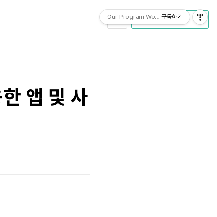
Our Program World
구독하기
CATEGORY
한 앱 및 사