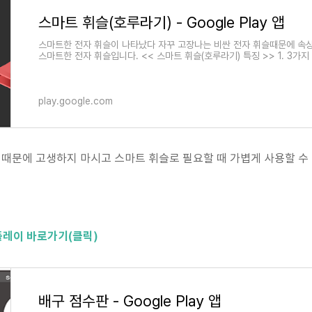
스마트 휘슬(호루라기) - Google Play 앱
스마트한 전자 휘슬이 나타났다 자꾸 고장나는 비싼 전자 휘슬때문에 속
스마트한 전자 휘슬입니다. << 스마트 휘슬(호루라기) 특징 >> 1. 3가
play.google.com
슬 때문에 고생하지 마시고 스마트 휘슬로 필요할 때 가볍게 사용할 수
플레이 바로가기(클릭)
배구 점수판 - Google Play 앱