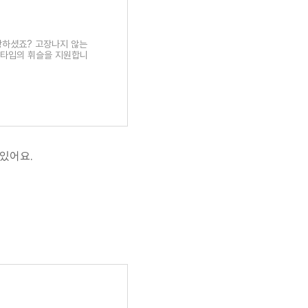
상하셨죠? 고장나지 않는
지 타입의 휘슬을 지원합니
 있어요.