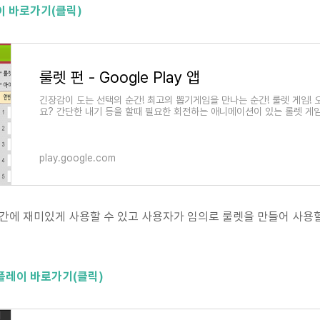
이 바로가기(클릭)
룰렛 펀 - Google Play 앱
긴장감이 도는 선택의 순간! 최고의 뽑기게임을 만나는 순간! 룰렛 게임!
요? 간단한 내기 등을 할때 필요한 회전하는 애니메이션이 있는 롤렛 게
play.google.com
간에 재미있게 사용할 수 있고 사용자가 임의로 룰렛을 만들어 사용할
플레이 바로가기(클릭)