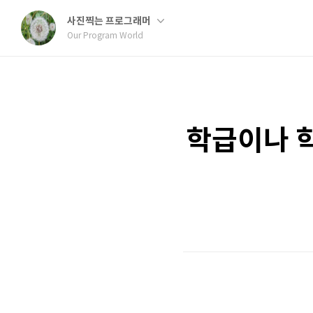
사진찍는 프로그래머
Our Program World
학급이나 학